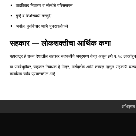
वादविवाद निवारण व संस्थेचे परिसमापन
गुन्हे व शिक्षेसंबंधी तरतुदी
अपील, पुनर्विचार आणि पुनरावलोकने
सहकार — लोकशक्तीचा आर्थिक कणा
महाराष्ट्र हे राज्य देशातील सहकार चळवळीचे अग्रगण्य केंद्र असून इथे २.१८ लाखांह
या पार्श्वभूमीवर, सहकार निबंधक हे मित्र, मार्गदर्शक आणि तत्त्वज्ञ म्हणून सहका
कार्यालय सदैव प्रयत्नशील आहे.
अभिप्राय