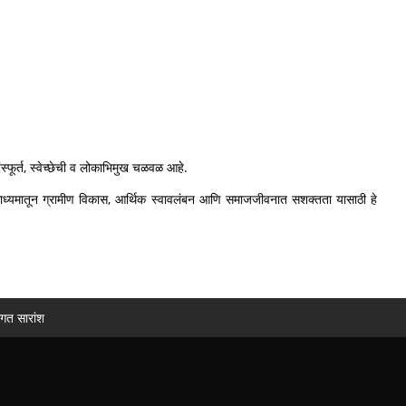
फूर्त, स्वेच्छेची व लोकाभिमुख चळवळ आहे.
या माध्यमातून ग्रामीण विकास, आर्थिक स्वावलंबन आणि समाजजीवनात सशक्तता यासाठी हे
ागत सारांश