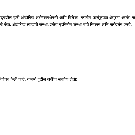
्रातील कृषी-औद्योगिक अर्थव्यवस्थेमध्ये आणि विशेषतः ग्रामीण कर्जपुरवठा क्षेत्रात अत्यंत मह
ी बँका, औद्योगिक सहकारी संस्था, तसेच गृहनिर्माण संस्था यांचे नियमन आणि मार्गदर्शन करते.
िश्चित केली जाते. यामध्ये पुढील बाबींचा समावेश होतो: