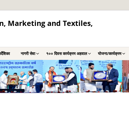
, Marketing and Textiles,
र्देशिका
नागरी सेवा
१०० दिवस कार्यक्रम अहवाल
योजना/कार्यक्रम