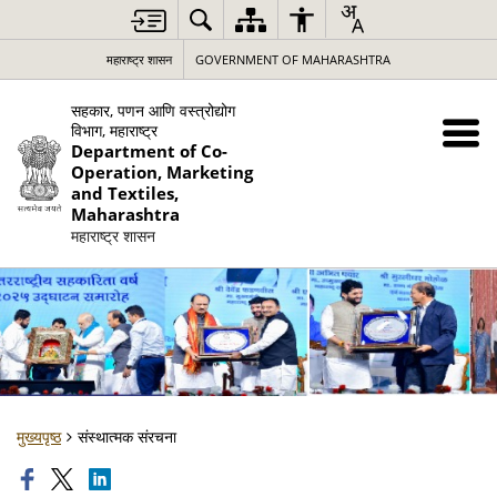
महाराष्ट्र शासन
GOVERNMENT OF MAHARASHTRA
सहकार, पणन आणि वस्त्रोद्योग
विभाग, महाराष्ट्र
Department of Co-
Operation, Marketing
and Textiles,
Maharashtra
महाराष्ट्र शासन
मुख्यपृष्ठ
संस्थात्मक संरचना