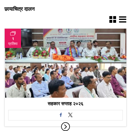
छायाचित्र दालन
1
प्रतिमा
सहकार सप्ताह २०२६